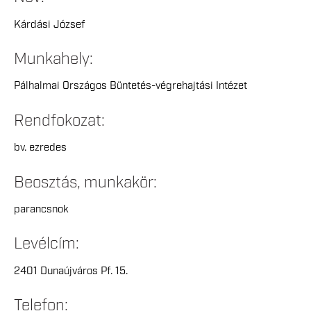
Kárdási József
Munkahely:
Pálhalmai Országos Büntetés-végrehajtási Intézet
Rendfokozat:
bv. ezredes
Beosztás, munkakör:
parancsnok
Levélcím:
2401 Dunaújváros Pf. 15.
Telefon: