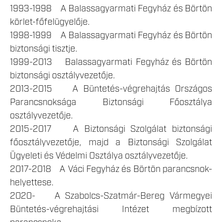
1993-1998 A Balassagyarmati Fegyház és Börtön
körlet-főfelügyelője.
1998-1999 A Balassagyarmati Fegyház és Börtön
biztonsági tisztje.
1999-2013 Balassagyarmati Fegyház és Börtön
biztonsági osztályvezetője.
2013-2015 A Büntetés-végrehajtás Országos
Parancsnoksága Biztonsági Főosztálya
osztályvezetője.
2015-2017 A Biztonsági Szolgálat biztonsági
főosztályvezetője, majd a Biztonsági Szolgálat
Ügyeleti és Védelmi Osztálya osztályvezetője.
2017-2018 A Váci Fegyház és Börtön parancsnok-
helyettese.
2020- A Szabolcs-Szatmár-Bereg Vármegyei
Büntetés-végrehajtási Intézet megbízott