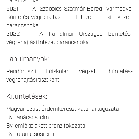
parancsnoka.
2021- A Szabolcs-Szatmár-Bereg Vármegyei
Büntetés-végrehajtási Intézet kinevezett
parancsnoka.
2022- A Pálhalmai Országos Büntetés-
végrehajtási Intézet parancsnoka
Tanulmányok:
Rendőrtiszti Főiskolán végzett, büntetés-
végrehajtási tisztként.
Kitüntetések:
Magyar Ezüst Érdemkereszt katonai tagozata
Bv. tanácsosi cím
Bv. emlékplakett bronz fokozata
Bv. főtanácsosi cím