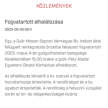
KÖZLEMÉNYEK
Fogvatartott elhalálozása
2023-05-05 09:11
Egy, a Győr-Moson-Sopron Vármegyei Bv. Intézet által
felügyelt reintegrációs őrizetbe helyezett fogvatartott
2023. május 4-én gyógyíthatatlan betegsége
következtében 15.00 órakor a győri Petz Aladár
Egyetemi Oktató Kórházban elhalálozott.
Az elhalálozás tényéről a bv. szervet a fogvatartott
hozzátartozója értesítette. A rendőrséget és a bv.
ügyészt értesítették. A rendőrség a helyszíni vizsgálat
során az ön- és idegenkezűséget kizárta.