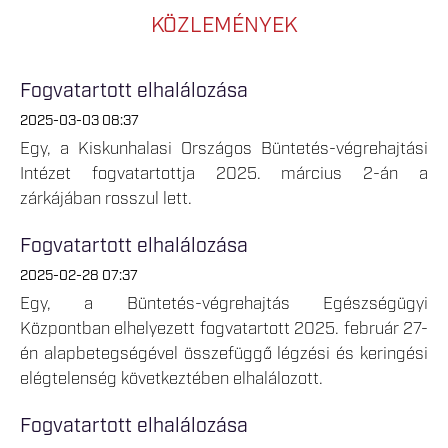
KÖZLEMÉNYEK
Fogvatartott elhalálozása
2025-03-03 08:37
Egy, a Kiskunhalasi Országos Büntetés-végrehajtási
Intézet fogvatartottja 2025. március 2-án a
zárkájában rosszul lett.
Fogvatartott elhalálozása
2025-02-28 07:37
Egy, a Büntetés-végrehajtás Egészségügyi
Központban elhelyezett fogvatartott 2025. február 27-
én alapbetegségével összefüggő légzési és keringési
elégtelenség következtében elhalálozott.
Fogvatartott elhalálozása