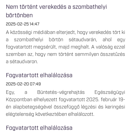
Nem történt verekedés a szombathelyi
börtönben
2025-02-25 14:47
A közösségi médiában elterjedt, hogy verekedés tört ki
a szombathelyi börtön sétaudvarán, ahol egy
fogvatartott megsérült, majd meghalt. A valóság ezzel
szemben az, hogy nem történt semmilyen összetűzés
a sétaudvaron.
Fogvatartott elhalálozása
2025-02-20 07:49
Egy, a Büntetés-végrehajtás Egészségügyi
Központban elhelyezett fogvatartott 2025. február 19-
én alapbetegségével összefüggő légzési és keringési
elégtelenség következtében elhalálozott.
Fogvatartott elhalálozása