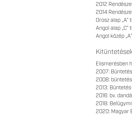
2012 Rendészet
2014 Rendésze
Orosz alap „A” 
Angol alap „C” 
Angol közép „A”
Kitüntetése
Elismerésben h
2007: Büntetés
2008: büntetés
2013: Büntetés
2016: bv. dand
2018: Belügymi
2020: Magyar 