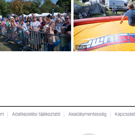
um
Adatkezelési tájékoztató
Akadálymentesség
Kapcsola