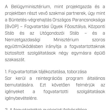
A Belügyminisztérium, mint projektgazda és a
projektben részt vevő szakmai partnerek, úgy mint
a Büntetés-végrehajtás Országos Parancsnoksága
(BvOP) – Fogvatartási Ügyek Főosztálya, Központi
Stáb és az Utógondozói Stáb – és a
Nemzetgazdasági Minisztérium szoros
együttműködésben irányítja a fogvatartottaknak
biztosított szolgáltatások négy egymásra épülő
szakaszát.
1. Fogvatartottak tájékoztatása, toborzása
Sor kerül a reintegrációs program általános
bemutatására. Ezt követően felmérjük az
igényeket a fogvatartotti szolgáltatások
igénybevételére.