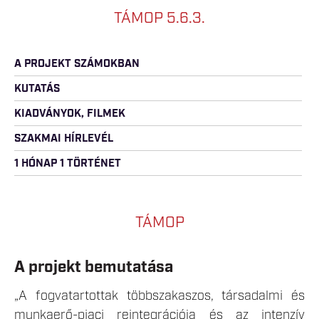
TÁMOP 5.6.3.
A PROJEKT SZÁMOKBAN
KUTATÁS
KIADVÁNYOK, FILMEK
SZAKMAI HÍRLEVÉL
1 HÓNAP 1 TÖRTÉNET
TÁMOP
A projekt bemutatása
„A fogvatartottak többszakaszos, társadalmi és
munkaerő-piaci reintegrációja és az intenzív