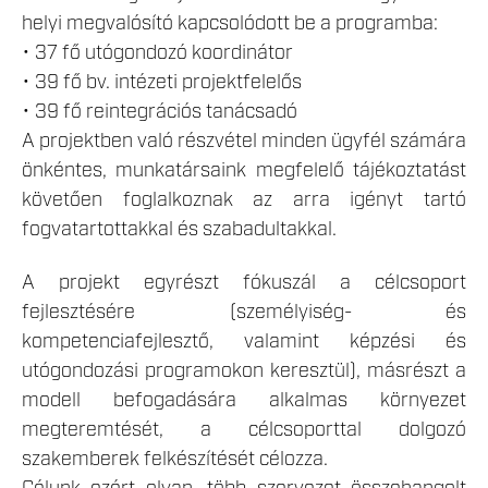
helyi megvalósító kapcsolódott be a programba:
• 37 fő utógondozó koordinátor
• 39 fő bv. intézeti projektfelelős
• 39 fő reintegrációs tanácsadó
A projektben való részvétel minden ügyfél számára
önkéntes, munkatársaink megfelelő tájékoztatást
követően foglalkoznak az arra igényt tartó
fogvatartottakkal és szabadultakkal.
A projekt egyrészt fókuszál a célcsoport
fejlesztésére (személyiség- és
kompetenciafejlesztő, valamint képzési és
utógondozási programokon keresztül), másrészt a
modell befogadására alkalmas környezet
megteremtését, a célcsoporttal dolgozó
szakemberek felkészítését célozza.