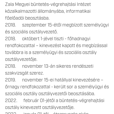
Zala Megyei büntetés-végrehajtási Intézet
közalkalmazotti állományába, informatikai
főelőadói beosztásba.
2018. szeptember 15-étől megbízott személyügyi
és szociális osztályvezető.
2018. októbert 1-jével tiszti - főhadnagyi
rendfokozattal – kinevezést kapott és megbízással
továbbra is a személyügyi és szociális osztály
osztályvezetője.
2018. november 13-án sikeres rendészeti
szakvizsgát szerez.
2019. november 15-ei hatállyal kinevezésére –
őrnagy rendfokozattal - került sor a személyügyi és
szociális osztály osztályvezetői beosztásába.
2022. február 01-jétől a büntetés-végrehajtási
osztály kinevezett osztályvezetője.