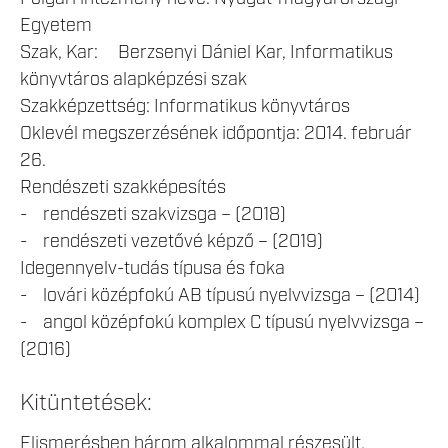
Egyetem
Szak, Kar: Berzsenyi Dániel Kar, Informatikus
könyvtáros alapképzési szak
Szakképzettség: Informatikus könyvtáros
Oklevél megszerzésének időpontja: 2014. február
26.
Rendészeti szakképesítés
- rendészeti szakvizsga – (2018)
- rendészeti vezetővé képző – (2019)
Idegennyelv-tudás típusa és foka
- lovári középfokú AB típusú nyelvvizsga – (2014)
- angol középfokú komplex C típusú nyelvvizsga –
(2016)
Kitüntetések:
Elismerésben három alkalommal részesült.