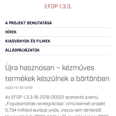
EFOP 1.3.3.
A PROJEKT BEMUTATÁSA
HÍREK
KIADVÁNYOK ÉS FILMEK
ÁLLÁSPÁLYÁZATOK
Újra hasznosan – kézműves
termékek készülnek a börtönben
2023-10-30 13:50
Az EFOP-1.3.3-16-2016-00001 azonosító számú,
„Fogvatartottak reintegrációja” című kiemelt projekt
5,734 milliárd európai uniós, vissza nem térítendő