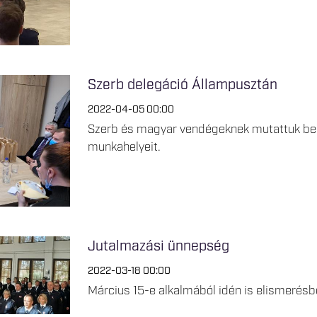
Szerb delegáció Állampusztán
2022-04-05 00:00
Szerb és magyar vendégeknek mutattuk be az
munkahelyeit.
Jutalmazási ünnepség
2022-03-18 00:00
Március 15-e alkalmából idén is elismerésbe