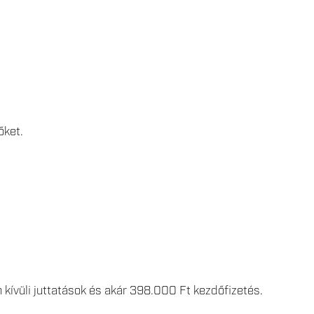
őket.
 kívüli juttatások és akár 398.000 Ft kezdőfizetés.