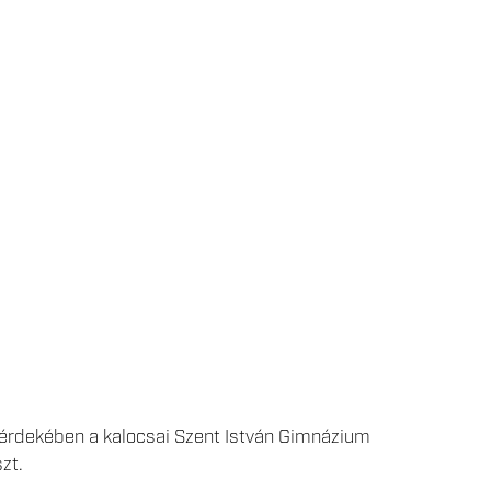
 érdekében a kalocsai Szent István Gimnázium
zt.