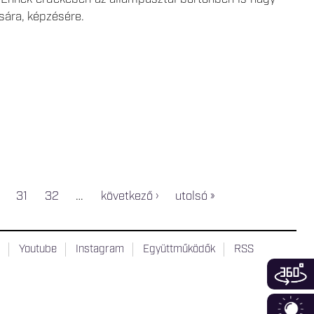
sára, képzésére.
31
32
…
következő ›
utolsó »
t
Youtube
Instagram
Együttműködők
RSS