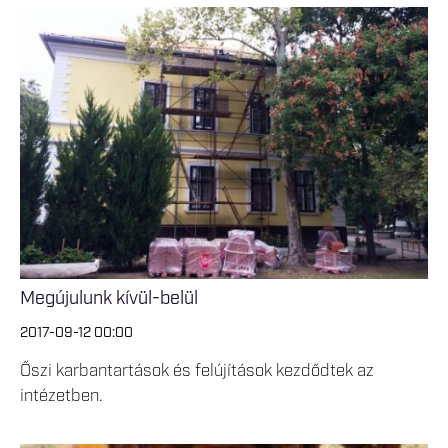
Megújulunk kívül-belül
2017-09-12 00:00
Őszi karbantartások és felújítások kezdődtek az
intézetben.