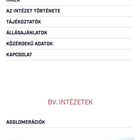
HÍREK
AZ INTÉZET TÖRTÉNETE
TÁJÉKOZTATÓK
ÁLLÁSAJÁNLATOK
KÖZÉRDEKŰ ADATOK
KAPCSOLAT
BV. INTÉZETEK
AGGLOMERÁCIÓK