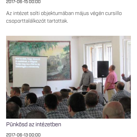
2017-06-15 00:00
Az intézet solti objektumában május végén cursillo
csoporttalálkozót tartottak.
Pünkösd az intézetben
2017-06-13 00:00