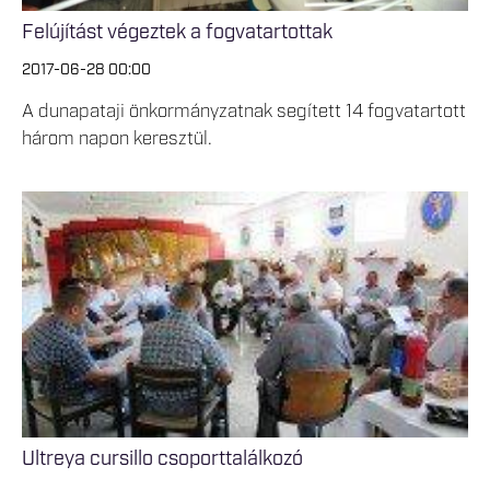
Felújítást végeztek a fogvatartottak
2017-06-28 00:00
A dunapataji önkormányzatnak segített 14 fogvatartott
három napon keresztül.
Ultreya cursillo csoporttalálkozó