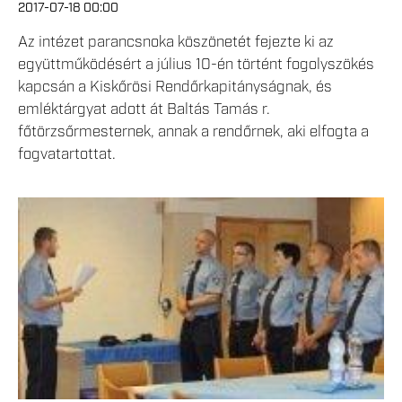
2017-07-18 00:00
Az intézet parancsnoka köszönetét fejezte ki az
együttműködésért a július 10-én történt fogolyszökés
kapcsán a Kiskőrösi Rendőrkapitányságnak, és
emléktárgyat adott át Baltás Tamás r.
főtörzsőrmesternek, annak a rendőrnek, aki elfogta a
fogvatartottat.