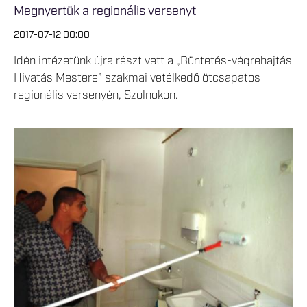
Megnyertük a regionális versenyt
2017-07-12 00:00
Idén intézetünk újra részt vett a „Büntetés-végrehajtás
Hivatás Mestere” szakmai vetélkedő ötcsapatos
regionális versenyén, Szolnokon.