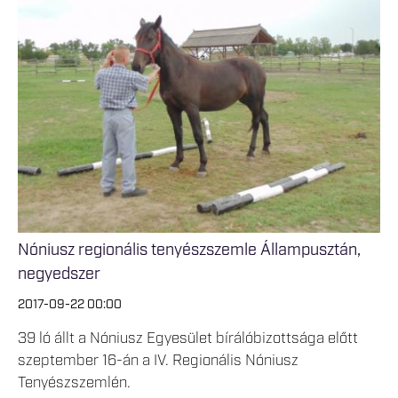
Nóniusz regionális tenyészszemle Állampusztán,
negyedszer
2017-09-22 00:00
39 ló állt a Nóniusz Egyesület bírálóbizottsága előtt
szeptember 16-án a IV. Regionális Nóniusz
Tenyészszemlén.