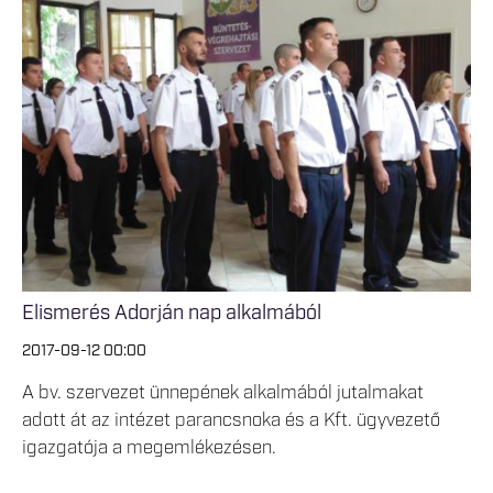
Elismerés Adorján nap alkalmából
2017-09-12 00:00
A bv. szervezet ünnepének alkalmából jutalmakat
adott át az intézet parancsnoka és a Kft. ügyvezető
igazgatója a megemlékezésen.