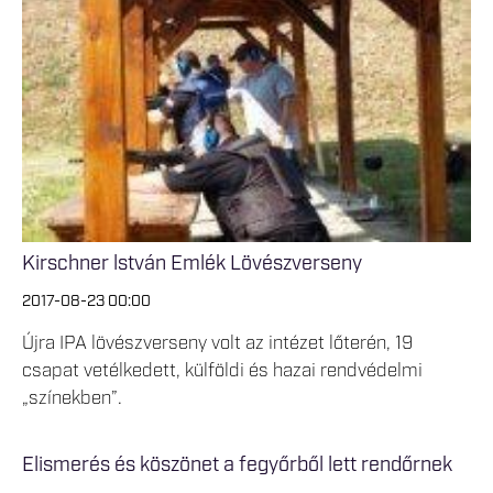
Kirschner lstván Emlék Lövészverseny
2017-08-23 00:00
Újra IPA lövészverseny volt az intézet lőterén, 19
csapat vetélkedett, külföldi és hazai rendvédelmi
„színekben”.
Elismerés és köszönet a fegyőrből lett rendőrnek