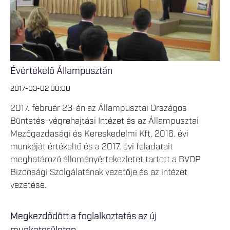
Évértékelő Állampusztán
2017-03-02 00:00
2017. február 23-án az Állampusztai Országos
Büntetés-végrehajtási Intézet és az Állampusztai
Mezőgazdasági és Kereskedelmi Kft. 2016. évi
munkáját értékeltő és a 2017. évi feladatait
meghatározó állományértekezletet tartott a BVOP
Bizonsági Szolgálatának vezetője és az intézet
vezetése.
Megkezdődött a foglalkoztatás az új