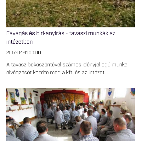
Favágás és birkanyírás - tavaszi munkák az
intézetben
2017-04-11 00:00
A tavasz beköszöntével számos idényjellegű munka
elvégzését kezdte meg a kft. és az intézet.