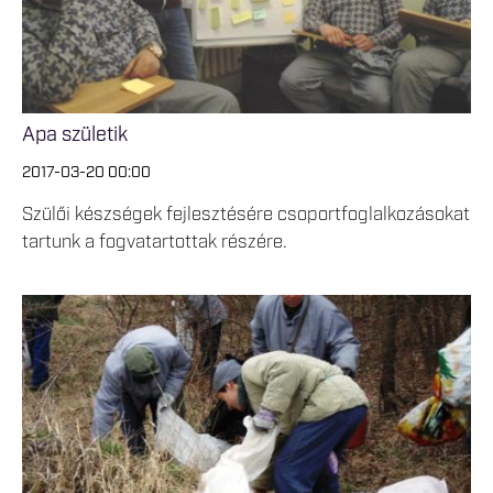
Apa születik
2017-03-20 00:00
Szülői készségek fejlesztésére csoportfoglalkozásokat
tartunk a fogvatartottak részére.