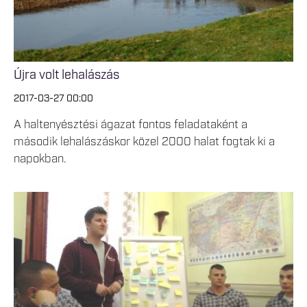
Újra volt lehalászás
2017-03-27 00:00
A haltenyésztési ágazat fontos feladataként a
második lehalászáskor közel 2000 halat fogtak ki a
napokban.