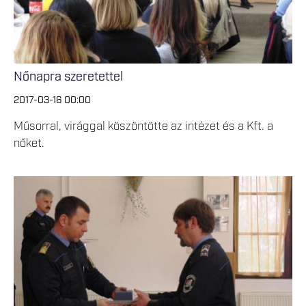
Nőnapra szeretettel
2017-03-16 00:00
Műsorral, virággal köszöntötte az intézet és a Kft. a
nőket.