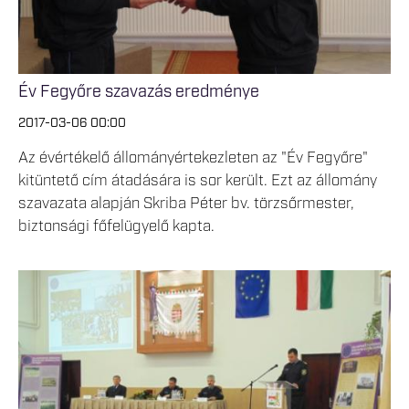
Év Fegyőre szavazás eredménye
2017-03-06 00:00
Az évértékelő állományértekezleten az "Év Fegyőre"
kitüntető cím átadására is sor került. Ezt az állomány
szavazata alapján Skriba Péter bv. törzsőrmester,
biztonsági főfelügyelő kapta.