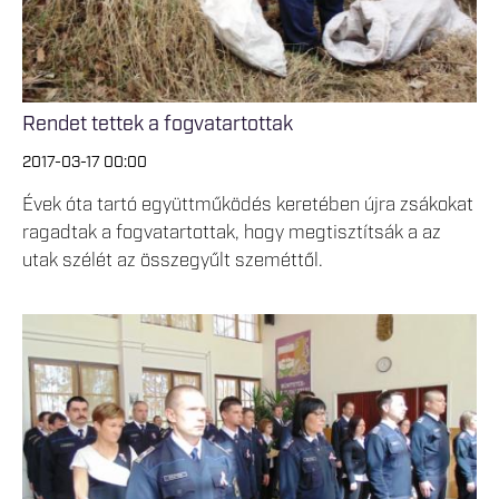
Rendet tettek a fogvatartottak
2017-03-17 00:00
Évek óta tartó együttműködés keretében újra zsákokat
ragadtak a fogvatartottak, hogy megtisztítsák a az
utak szélét az összegyűlt szeméttől.