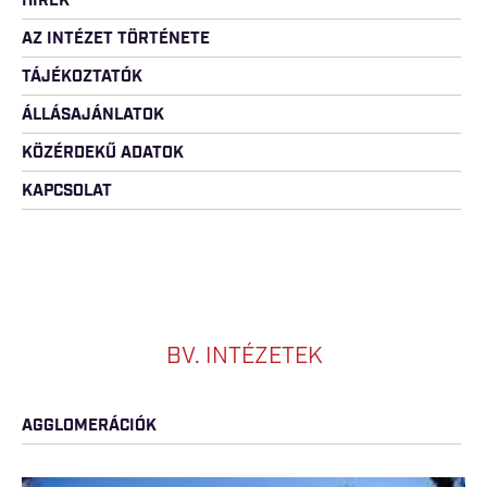
HÍREK
AZ INTÉZET TÖRTÉNETE
TÁJÉKOZTATÓK
ÁLLÁSAJÁNLATOK
KÖZÉRDEKŰ ADATOK
KAPCSOLAT
BV. INTÉZETEK
AGGLOMERÁCIÓK