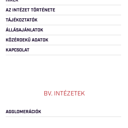
HÍREK
AZ INTÉZET TÖRTÉNETE
TÁJÉKOZTATÓK
ÁLLÁSAJÁNLATOK
KÖZÉRDEKŰ ADATOK
KAPCSOLAT
BV. INTÉZETEK
AGGLOMERÁCIÓK