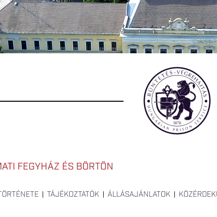
ATI FEGYHÁZ ÉS BÖRTÖN
 TÖRTÉNETE
TÁJÉKOZTATÓK
ÁLLÁSAJÁNLATOK
KÖZÉRDEK