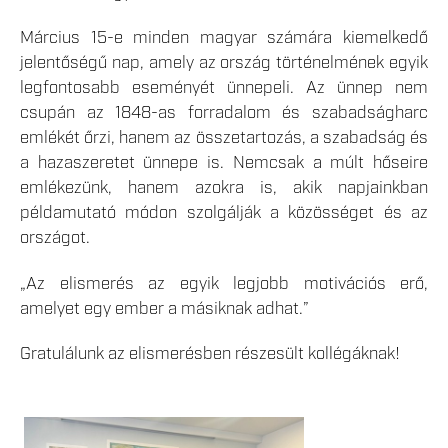
Március 15-e minden magyar számára kiemelkedő
jelentőségű nap, amely az ország történelmének egyik
legfontosabb eseményét ünnepeli. Az ünnep nem
csupán az 1848-as forradalom és szabadságharc
emlékét őrzi, hanem az összetartozás, a szabadság és
a hazaszeretet ünnepe is. Nemcsak a múlt hőseire
emlékezünk, hanem azokra is, akik napjainkban
példamutató módon szolgálják a közösséget és az
országot.
„Az elismerés az egyik legjobb motivációs erő,
amelyet egy ember a másiknak adhat.”
Gratulálunk az elismerésben részesült kollégáknak!