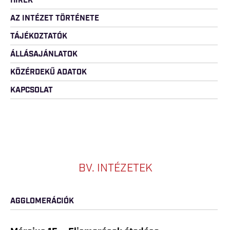
HÍREK
AZ INTÉZET TÖRTÉNETE
TÁJÉKOZTATÓK
ÁLLÁSAJÁNLATOK
KÖZÉRDEKŰ ADATOK
KAPCSOLAT
BV. INTÉZETEK
AGGLOMERÁCIÓK