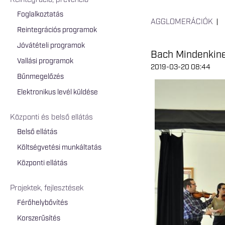
Reintegráció, prevenció
Foglalkoztatás
AGGLOMERÁCIÓK
Reintegrációs programok
Jóvátételi programok
Bach Mindenkin
Vallási programok
2019-03-20 08:44
Bűnmegelőzés
Elektronikus levél küldése
Központi és belső ellátás
Belső ellátás
Költségvetési munkáltatás
Központi ellátás
Projektek, fejlesztések
Férőhelybővítés
Korszerűsítés