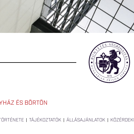
YHÁZ ÉS BÖRTÖN
 TÖRTÉNETE
TÁJÉKOZTATÓK
ÁLLÁSAJÁNLATOK
KÖZÉRDEK