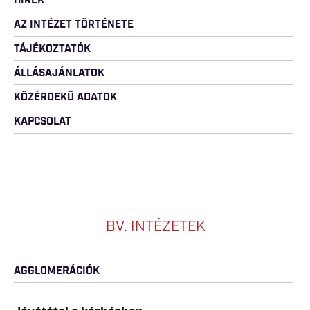
HÍREK
AZ INTÉZET TÖRTÉNETE
TÁJÉKOZTATÓK
ÁLLÁSAJÁNLATOK
KÖZÉRDEKŰ ADATOK
KAPCSOLAT
BV. INTÉZETEK
AGGLOMERÁCIÓK