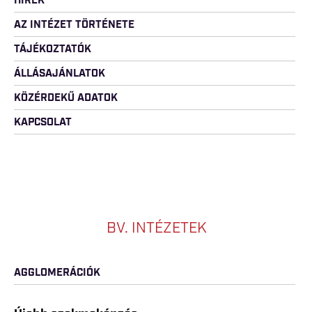
HÍREK
AZ INTÉZET TÖRTÉNETE
TÁJÉKOZTATÓK
ÁLLÁSAJÁNLATOK
KÖZÉRDEKŰ ADATOK
KAPCSOLAT
BV. INTÉZETEK
AGGLOMERÁCIÓK