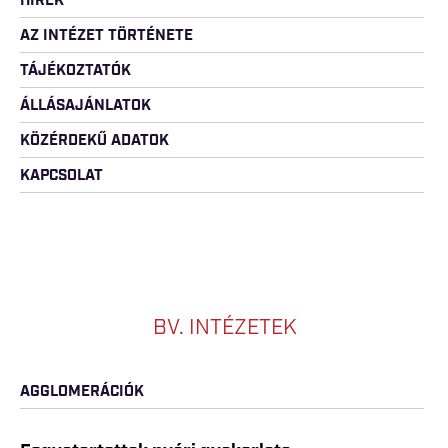
HÍREK
AZ INTÉZET TÖRTÉNETE
TÁJÉKOZTATÓK
ÁLLÁSAJÁNLATOK
KÖZÉRDEKŰ ADATOK
KAPCSOLAT
BV. INTÉZETEK
AGGLOMERÁCIÓK