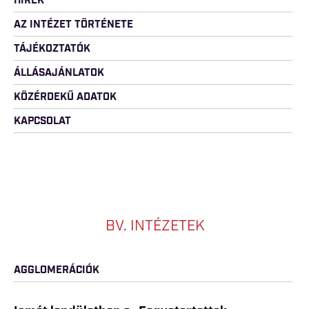
HÍREK
AZ INTÉZET TÖRTÉNETE
TÁJÉKOZTATÓK
ÁLLÁSAJÁNLATOK
KÖZÉRDEKŰ ADATOK
KAPCSOLAT
BV. INTÉZETEK
AGGLOMERÁCIÓK