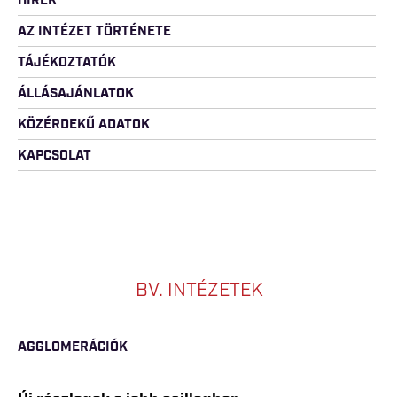
HÍREK
AZ INTÉZET TÖRTÉNETE
TÁJÉKOZTATÓK
ÁLLÁSAJÁNLATOK
KÖZÉRDEKŰ ADATOK
KAPCSOLAT
BV. INTÉZETEK
AGGLOMERÁCIÓK