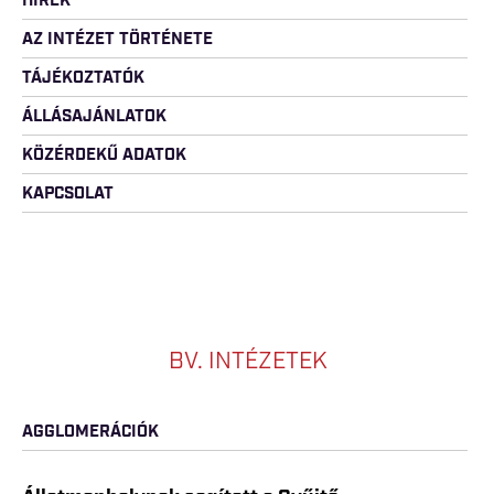
HÍREK
AZ INTÉZET TÖRTÉNETE
TÁJÉKOZTATÓK
ÁLLÁSAJÁNLATOK
KÖZÉRDEKŰ ADATOK
KAPCSOLAT
BV. INTÉZETEK
AGGLOMERÁCIÓK