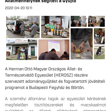
Állatmenhelynek segített a Gyűjtő
2022-04-20 10:11
A Herman Ottó Magyar Országos Állat- és
Természetvédő Egyesület (HEROSZ) részére
szervezett adománygyűjtést és fogvatartotti jóvátételi
programot a Budapesti Fegyház és Börtön.
A személyi állományi tagok az egyesület kérésének
megfelelően tisztítószereket és macskaalmot