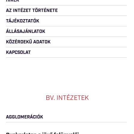
HÍREK
AZ INTÉZET TÖRTÉNETE
TÁJÉKOZTATÓK
ÁLLÁSAJÁNLATOK
KÖZÉRDEKŰ ADATOK
KAPCSOLAT
BV. INTÉZETEK
AGGLOMERÁCIÓK