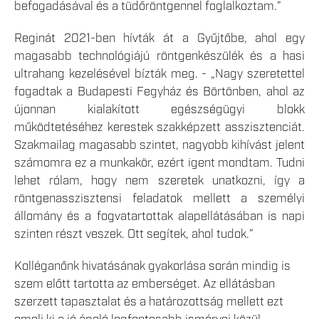
befogadásával és a tüdőröntgennel foglalkoztam.”
Reginát 2021-ben hívták át a Gyűjtőbe, ahol egy
magasabb technológiájú röntgenkészülék és a hasi
ultrahang kezelésével bízták meg. - „Nagy szeretettel
fogadtak a Budapesti Fegyház és Börtönben, ahol az
újonnan kialakított egészségügyi blokk
működtetéséhez kerestek szakképzett asszisztenciát.
Szakmailag magasabb szintet, nagyobb kihívást jelent
számomra ez a munkakör, ezért igent mondtam. Tudni
lehet rólam, hogy nem szeretek unatkozni, így a
röntgenasszisztensi feladatok mellett a személyi
állomány és a fogvatartottak alapellátásában is napi
szinten részt veszek. Ott segítek, ahol tudok.”
Kolléganőnk hivatásának gyakorlása során mindig is
szem előtt tartotta az emberséget. Az ellátásban
szerzett tapasztalat és a határozottság mellett ezt