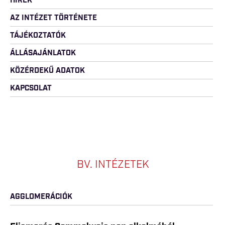
HÍREK
AZ INTÉZET TÖRTÉNETE
TÁJÉKOZTATÓK
ÁLLÁSAJÁNLATOK
KÖZÉRDEKŰ ADATOK
KAPCSOLAT
BV. INTÉZETEK
AGGLOMERÁCIÓK