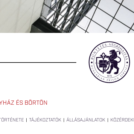
YHÁZ ÉS BÖRTÖN
 TÖRTÉNETE
TÁJÉKOZTATÓK
ÁLLÁSAJÁNLATOK
KÖZÉRDEK