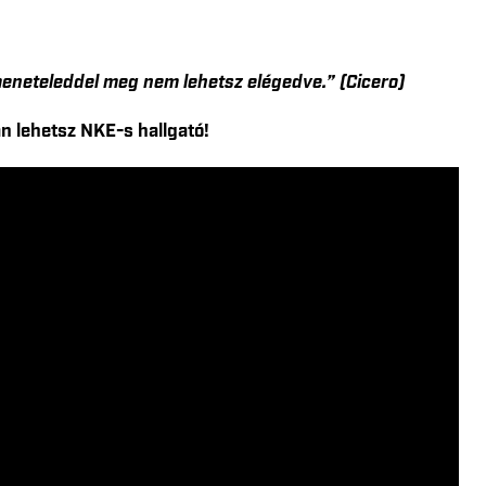
eneteleddel meg nem lehetsz elégedve.” (Cicero)
n lehetsz NKE-s hallgató!