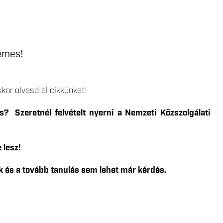
demes!
kor olvasd el cikkünket!
? Szeretnél felvételt nyerni a Nemzeti Közszolgálati
 lesz!
nk és a tovább tanulás sem lehet már kérdés.
!