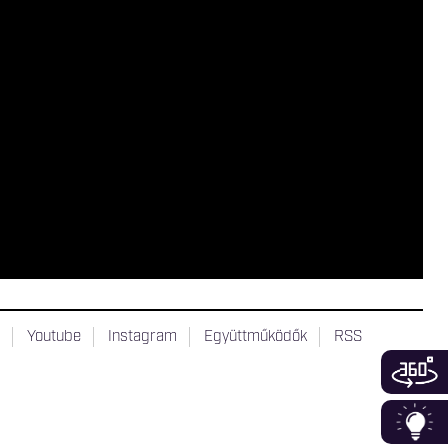
t
Youtube
Instagram
Együttműködők
RSS