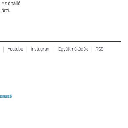
 Az önálló
 őrzi.
t
Youtube
Instagram
Együttműködők
RSS