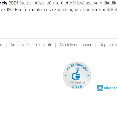
hely
2001 óta az intézet zárt területéről leválasztva működik.
 az 1956-os forradalom és szabadságharc hőseinek emlékét
um
Adatkezelési tájékoztató
Akadálymentesség
Kapcsola