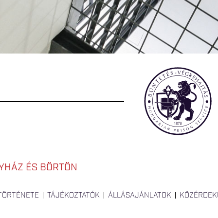
YHÁZ ÉS BÖRTÖN
 TÖRTÉNETE
TÁJÉKOZTATÓK
ÁLLÁSAJÁNLATOK
KÖZÉRDEK