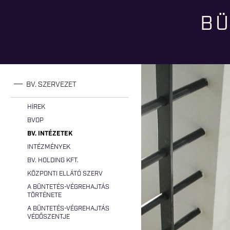
BÜ
Jelenlegi hely
BV. SZERVEZET
HÍREK
BVOP
BV. INTÉZETEK
INTÉZMÉNYEK
BV. HOLDING KFT.
KÖZPONTI ELLÁTÓ SZERV
A BÜNTETÉS-VÉGREHAJTÁS
TÖRTÉNETE
A BÜNTETÉS-VÉGREHAJTÁS
VÉDŐSZENTJE