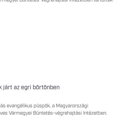
 járt az egri börtönben
amás evangélikus püspök, a Magyarországi
ves Vármegyei Büntetés-végrehajtási Intézetben.