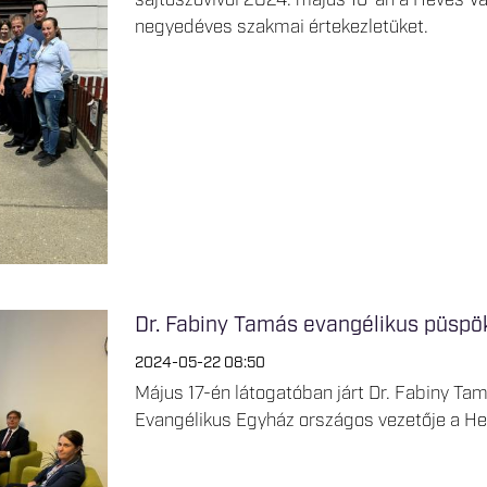
negyedéves szakmai értekezletüket.
Dr. Fabiny Tamás evangélikus püspök
2024-05-22 08:50
Május 17-én látogatóban járt Dr. Fabiny T
Evangélikus Egyház országos vezetője a He