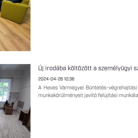
Új irodába költözött a személyügyi s
2024-04-26 10:36
A Heves Vármegyei Büntetés-végrehajtási 
munkakörülményeit javító felújítási munkála