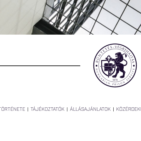
 TÖRTÉNETE
TÁJÉKOZTATÓK
ÁLLÁSAJÁNLATOK
KÖZÉRDEK