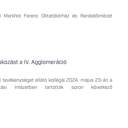
ri Markhot Ferenc Oktatókórház és Rendelőintézet
skozást a IV. Agglomeráció
 tevékenységet ellátó kollégái 2024. május 23-án a
tási Intézetben tartották soron következő