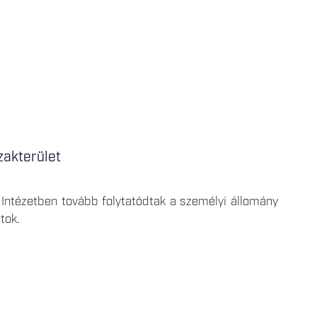
zakterület
Intézetben tovább folytatódtak a személyi állomány
tok.