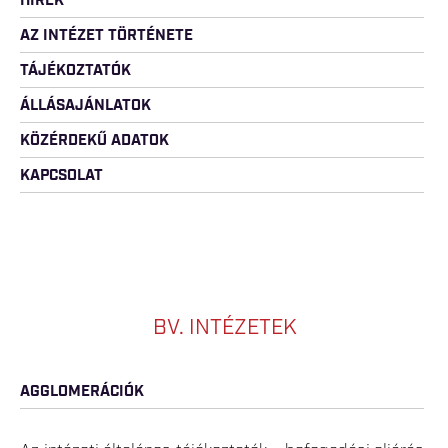
HÍREK
AZ INTÉZET TÖRTÉNETE
TÁJÉKOZTATÓK
ÁLLÁSAJÁNLATOK
KÖZÉRDEKŰ ADATOK
KAPCSOLAT
BV. INTÉZETEK
AGGLOMERÁCIÓK