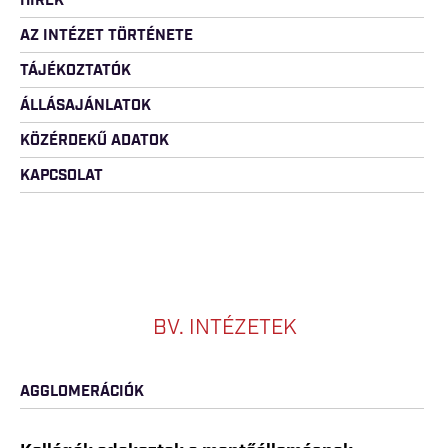
HÍREK
AZ INTÉZET TÖRTÉNETE
TÁJÉKOZTATÓK
ÁLLÁSAJÁNLATOK
KÖZÉRDEKŰ ADATOK
KAPCSOLAT
BV. INTÉZETEK
AGGLOMERÁCIÓK