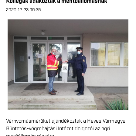
Kollégák adakoztak a mentőállomásnak
2020-12-23 09:35
Vérnyomásmérőket ajándékoztak a Heves Vármegyei
Büntetés-végrehajtási Intézet dolgozói az egri