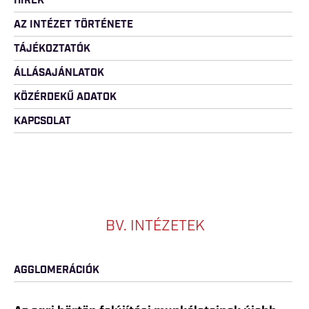
HÍREK
AZ INTÉZET TÖRTÉNETE
TÁJÉKOZTATÓK
ÁLLÁSAJÁNLATOK
KÖZÉRDEKŰ ADATOK
KAPCSOLAT
BV. INTÉZETEK
AGGLOMERÁCIÓK