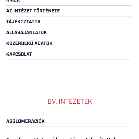
HÍREK
AZ INTÉZET TÖRTÉNETE
TÁJÉKOZTATÓK
ÁLLÁSAJÁNLATOK
KÖZÉRDEKŰ ADATOK
KAPCSOLAT
BV. INTÉZETEK
AGGLOMERÁCIÓK