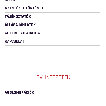
HÍREK
AZ INTÉZET TÖRTÉNETE
TÁJÉKOZTATÓK
ÁLLÁSAJÁNLATOK
KÖZÉRDEKŰ ADATOK
KAPCSOLAT
BV. INTÉZETEK
AGGLOMERÁCIÓK