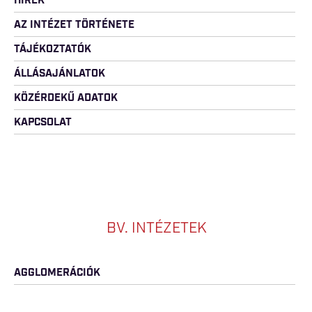
HÍREK
AZ INTÉZET TÖRTÉNETE
TÁJÉKOZTATÓK
ÁLLÁSAJÁNLATOK
KÖZÉRDEKŰ ADATOK
KAPCSOLAT
BV. INTÉZETEK
AGGLOMERÁCIÓK