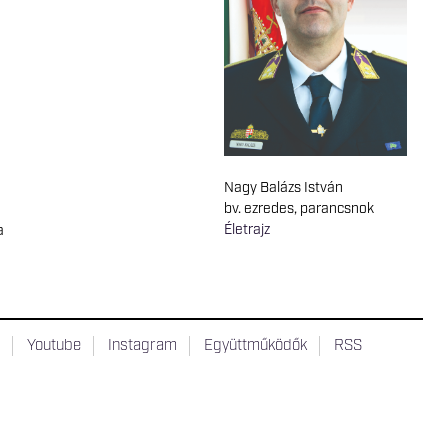
Nagy Balázs István
bv. ezredes, parancsnok
Életrajz
a
t
Youtube
Instagram
Együttműködők
RSS