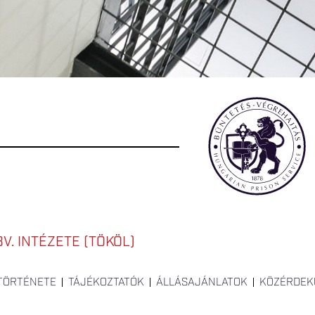
V. INTÉZETE (TÖKÖL)
 TÖRTÉNETE
TÁJÉKOZTATÓK
ÁLLÁSAJÁNLATOK
KÖZÉRDEK