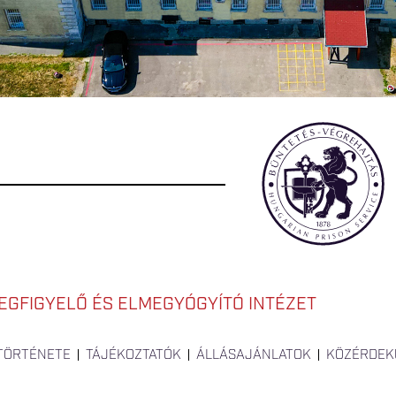
EGFIGYELŐ ÉS ELMEGYÓGYÍTÓ INTÉZET
 TÖRTÉNETE
TÁJÉKOZTATÓK
ÁLLÁSAJÁNLATOK
KÖZÉRDEK