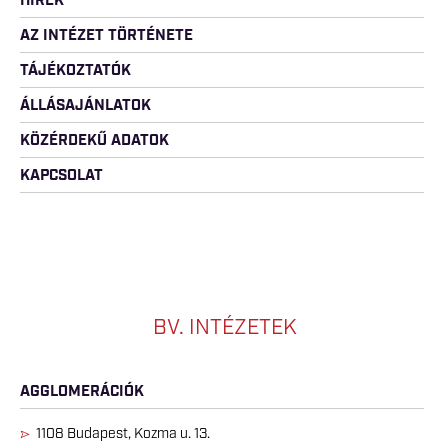
HÍREK
AZ INTÉZET TÖRTÉNETE
TÁJÉKOZTATÓK
ÁLLÁSAJÁNLATOK
KÖZÉRDEKŰ ADATOK
KAPCSOLAT
BV. INTÉZETEK
AGGLOMERÁCIÓK
1108 Budapest, Kozma u. 13.