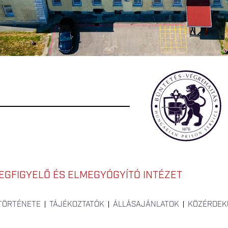
EGFIGYELŐ ÉS ELMEGYÓGYÍTÓ INTÉZET
 TÖRTÉNETE
TÁJÉKOZTATÓK
ÁLLÁSAJÁNLATOK
KÖZÉRDEK