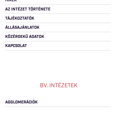
HÍREK
AZ INTÉZET TÖRTÉNETE
TÁJÉKOZTATÓK
ÁLLÁSAJÁNLATOK
KÖZÉRDEKŰ ADATOK
KAPCSOLAT
BV. INTÉZETEK
AGGLOMERÁCIÓK