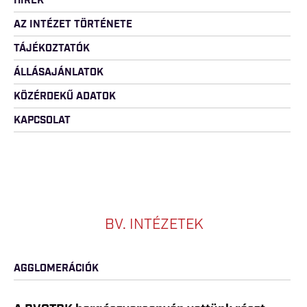
HÍREK
AZ INTÉZET TÖRTÉNETE
TÁJÉKOZTATÓK
ÁLLÁSAJÁNLATOK
KÖZÉRDEKŰ ADATOK
KAPCSOLAT
BV. INTÉZETEK
AGGLOMERÁCIÓK