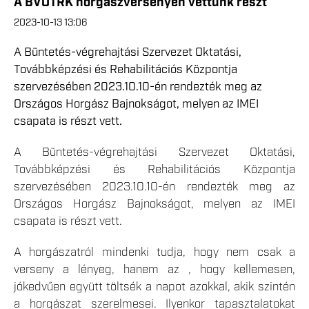
A BVOTRK horgászversenyén vettünk részt
2023-10-13 13:06
A Büntetés-végrehajtási Szervezet Oktatási,
Továbbképzési és Rehabilitációs Központja
szervezésében 2023.10.10-én rendezték meg az
Országos Horgász Bajnokságot, melyen az IMEI
csapata is részt vett.
A Büntetés-végrehajtási Szervezet Oktatási,
Továbbképzési és Rehabilitációs Központja
szervezésében 2023.10.10-én rendezték meg az
Országos Horgász Bajnokságot, melyen az IMEI
csapata is részt vett.
A horgászatról mindenki tudja, hogy nem csak a
verseny a lényeg, hanem az , hogy kellemesen,
jókedvűen együtt töltsék a napot azokkal, akik szintén
a horgászat szerelmesei. Ilyenkor tapasztalatokat