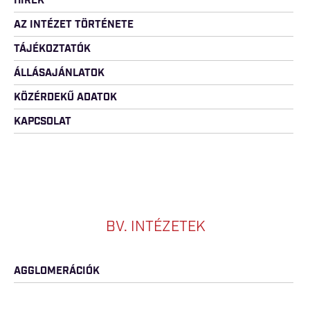
HÍREK
AZ INTÉZET TÖRTÉNETE
TÁJÉKOZTATÓK
ÁLLÁSAJÁNLATOK
KÖZÉRDEKŰ ADATOK
KAPCSOLAT
BV. INTÉZETEK
AGGLOMERÁCIÓK