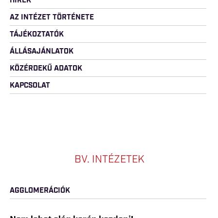
HÍREK
AZ INTÉZET TÖRTÉNETE
TÁJÉKOZTATÓK
ÁLLÁSAJÁNLATOK
KÖZÉRDEKŰ ADATOK
KAPCSOLAT
BV. INTÉZETEK
AGGLOMERÁCIÓK