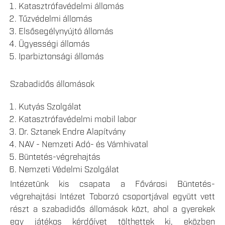
Katasztrófavédelmi állomás
Tűzvédelmi állomás
Elsősegélynyújtó állomás
Ügyességi állomás
Iparbiztonsági állomás
Szabadidős állomások
Kutyás Szolgálat
Katasztrófavédelmi mobil labor
Dr. Sztanek Endre Alapítvány
NAV - Nemzeti Adó- és Vámhivatal
Büntetés-végrehajtás
Nemzeti Védelmi Szolgálat
Intézetünk kis csapata a Fővárosi Büntetés-
végrehajtási Intézet Toborzó csoportjával együtt vett
részt a szabadidős állomások közt, ahol a gyerekek
egy játékos kérdőívet tölthettek ki, eközben