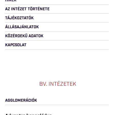
HÍREK
AZ INTÉZET TÖRTÉNETE
TÁJÉKOZTATÓK
ÁLLÁSAJÁNLATOK
KÖZÉRDEKŰ ADATOK
KAPCSOLAT
BV. INTÉZETEK
AGGLOMERÁCIÓK