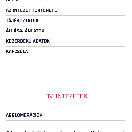
HÍREK
AZ INTÉZET TÖRTÉNETE
TÁJÉKOZTATÓK
ÁLLÁSAJÁNLATOK
KÖZÉRDEKŰ ADATOK
KAPCSOLAT
BV. INTÉZETEK
AGGLOMERÁCIÓK