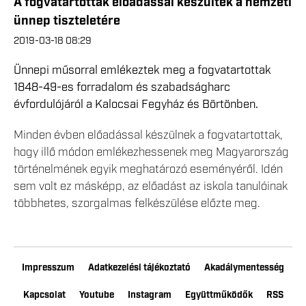
A fogvatartottak előadással készültek a nemzeti
ünnep tiszteletére
2019-03-18 08:29
Ünnepi műsorral emlékeztek meg a fogvatartottak
1848-49-es forradalom és szabadságharc
évfordulójáról a Kalocsai Fegyház és Börtönben.
Minden évben előadással készülnek a fogvatartottak,
hogy illő módon emlékezhessenek meg Magyarország
történelmének egyik meghatározó eseményéről. Idén
sem volt ez másképp, az előadást az iskola tanulóinak
többhetes, szorgalmas felkészülése előzte meg.
Impresszum
Adatkezelési tájékoztató
Akadálymentesség
Kapcsolat
Youtube
Instagram
Együttműködők
RSS