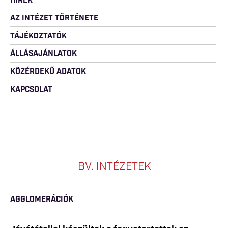
HÍREK
AZ INTÉZET TÖRTÉNETE
TÁJÉKOZTATÓK
ÁLLÁSAJÁNLATOK
KÖZÉRDEKŰ ADATOK
KAPCSOLAT
BV. INTÉZETEK
AGGLOMERÁCIÓK