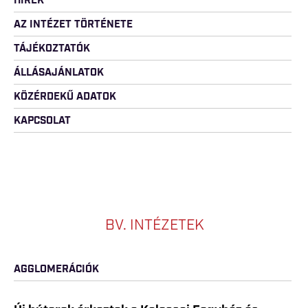
HÍREK
AZ INTÉZET TÖRTÉNETE
TÁJÉKOZTATÓK
ÁLLÁSAJÁNLATOK
KÖZÉRDEKŰ ADATOK
KAPCSOLAT
BV. INTÉZETEK
AGGLOMERÁCIÓK