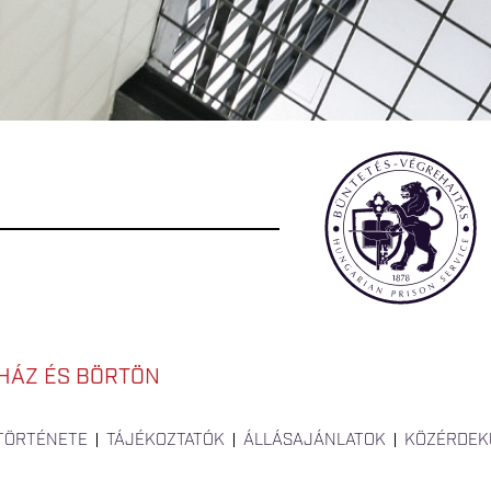
HÁZ ÉS BÖRTÖN
 TÖRTÉNETE
TÁJÉKOZTATÓK
ÁLLÁSAJÁNLATOK
KÖZÉRDEK