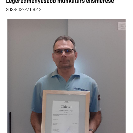
Legeredményesebb munkatárs elismerése
2023-02-27 09:43