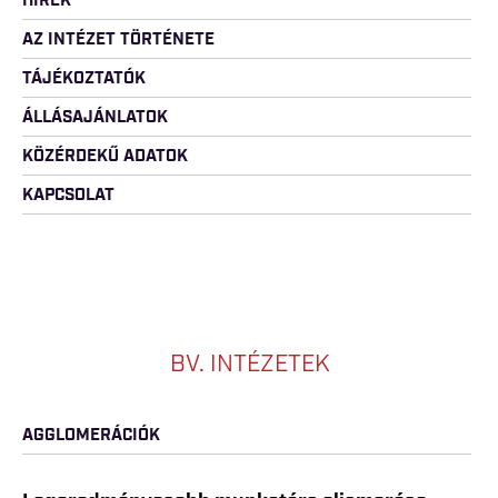
HÍREK
AZ INTÉZET TÖRTÉNETE
TÁJÉKOZTATÓK
ÁLLÁSAJÁNLATOK
KÖZÉRDEKŰ ADATOK
KAPCSOLAT
BV. INTÉZETEK
AGGLOMERÁCIÓK