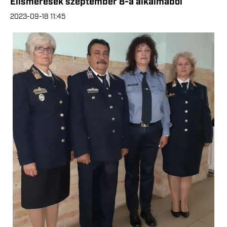
Elismerések szeptember 8-a alkalmából
2023-09-18 11:45