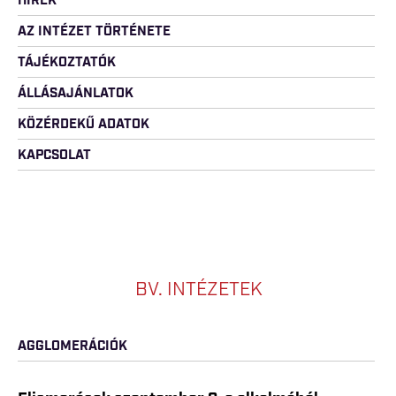
HÍREK
AZ INTÉZET TÖRTÉNETE
TÁJÉKOZTATÓK
ÁLLÁSAJÁNLATOK
KÖZÉRDEKŰ ADATOK
KAPCSOLAT
BV. INTÉZETEK
AGGLOMERÁCIÓK