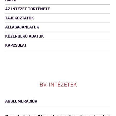
HÍREK
AZ INTÉZET TÖRTÉNETE
TÁJÉKOZTATÓK
ÁLLÁSAJÁNLATOK
KÖZÉRDEKŰ ADATOK
KAPCSOLAT
BV. INTÉZETEK
AGGLOMERÁCIÓK