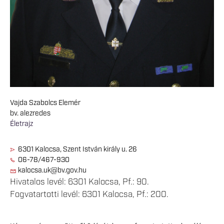
Vajda Szabolcs Elemér
bv. alezredes
Életrajz
6301 Kalocsa, Szent István király u. 26
06-78/467-930
kalocsa.uk@bv.gov.hu
Hivatalos levél: 6301 Kalocsa, Pf.: 90.
Fogvatartotti levél: 6301 Kalocsa, Pf.: 200.