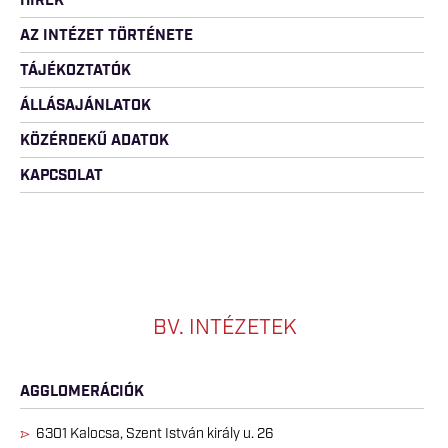
HÍREK
AZ INTÉZET TÖRTÉNETE
TÁJÉKOZTATÓK
ÁLLÁSAJÁNLATOK
KÖZÉRDEKŰ ADATOK
KAPCSOLAT
BV. INTÉZETEK
AGGLOMERÁCIÓK
6301 Kalocsa, Szent István király u. 26